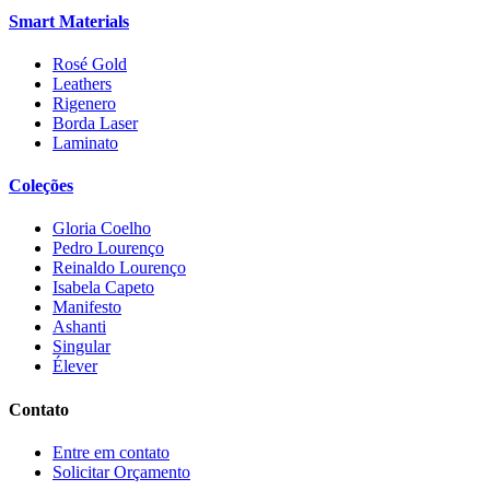
Smart Materials
Rosé Gold
Leathers
Rigenero
Borda Laser
Laminato
Coleções
Gloria Coelho
Pedro Lourenço
Reinaldo Lourenço
Isabela Capeto
Manifesto
Ashanti
Singular
Élever
Contato
Entre em contato
Solicitar Orçamento