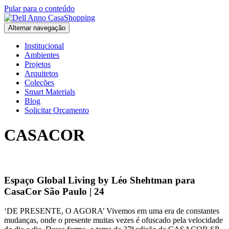
Pular para o conteúdo
Alternar navegação
Institucional
Ambientes
Projetos
Arquitetos
Coleções
Smart Materials
Blog
Solicitar Orçamento
CASACOR
Espaço Global Living by Léo Shehtman para
CasaCor São Paulo | 24
‘DE PRESENTE, O AGORA’ Vivemos em uma era de constantes
mudanças, onde o presente muitas vezes é ofuscado pela velocidade