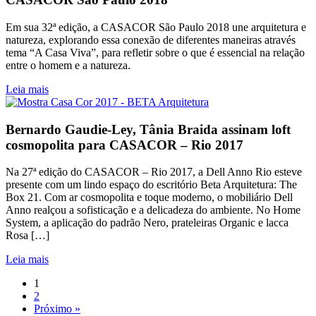
Em sua 32ª edição, a CASACOR São Paulo 2018 une arquitetura e
natureza, explorando essa conexão de diferentes maneiras através
tema “A Casa Viva”, para refletir sobre o que é essencial na relação
entre o homem e a natureza.
Leia mais
Bernardo Gaudie-Ley, Tânia Braida assinam loft
cosmopolita para CASACOR – Rio 2017
Na 27ª edição do CASACOR – Rio 2017, a Dell Anno Rio esteve
presente com um lindo espaço do escritório Beta Arquitetura: The
Box 21. Com ar cosmopolita e toque moderno, o mobiliário Dell
Anno realçou a sofisticação e a delicadeza do ambiente. No Home
System, a aplicação do padrão Nero, prateleiras Organic e lacca
Rosa […]
Leia mais
1
2
Próximo »