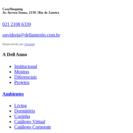
CasaShopping
Av. Ayrton Senna, 2150 | Rio de Janeiro
021 2108 6339
ouvidoria@dellannorio.com.br
Desenvolvido por
Saparada
A Dell Anno
Institucional
Mostras
Diferenciais
Projetos
Ambientes
Living
Dormitório
Cozinha
Catálogo Virtual
Catálogo Corporate