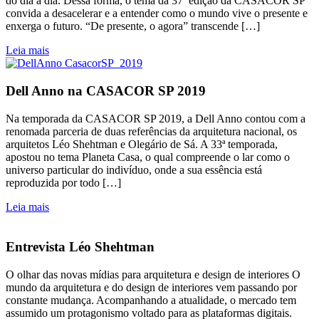
do dia a dia. Dessa forma, o tema da 37ª edição da CASACOR SP
convida a desacelerar e a entender como o mundo vive o presente e
enxerga o futuro. “De presente, o agora” transcende […]
Leia mais
Dell Anno na CASACOR SP 2019
Na temporada da CASACOR SP 2019, a Dell Anno contou com a
renomada parceria de duas referências da arquitetura nacional, os
arquitetos Léo Shehtman e Olegário de Sá. A 33ª temporada,
apostou no tema Planeta Casa, o qual compreende o lar como o
universo particular do indivíduo, onde a sua essência está
reproduzida por todo […]
Leia mais
Entrevista Léo Shehtman
O olhar das novas mídias para arquitetura e design de interiores O
mundo da arquitetura e do design de interiores vem passando por
constante mudança. Acompanhando a atualidade, o mercado tem
assumido um protagonismo voltado para as plataformas digitais.