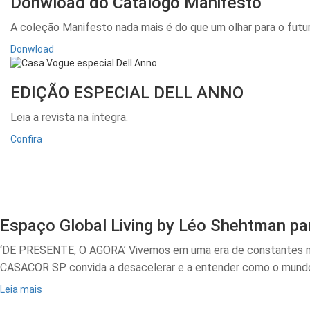
Donwload do Catálogo Manifesto
A coleção Manifesto nada mais é do que um olhar para o futur
Donwload
EDIÇÃO ESPECIAL DELL ANNO
Leia a revista na íntegra.
Confira
Espaço Global Living by Léo Shehtman pa
‘DE PRESENTE, O AGORA’ Vivemos em uma era de constantes mud
CASACOR SP convida a desacelerar e a entender como o mundo v
Leia mais