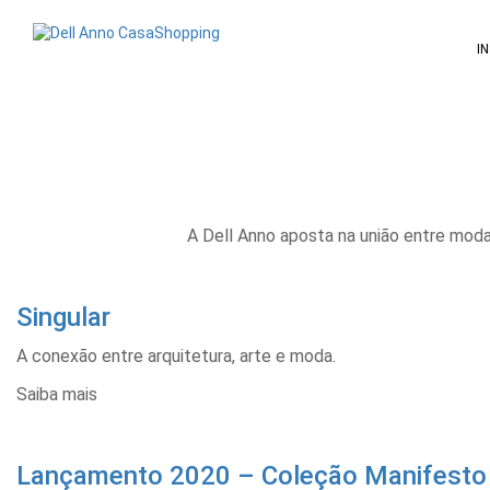
Pular
para
I
o
conteúdo
A Dell Anno aposta na união entre moda
Singular
A conexão entre arquitetura, arte e moda.
Saiba mais
Lançamento 2020 – Coleção Manifesto