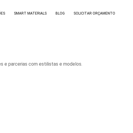
ÕES
SMART MATERIALS
BLOG
SOLICITAR ORÇAMENTO
s e parcerias com estilistas e modelos.