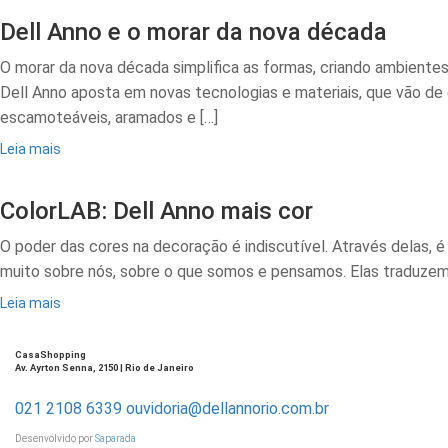
Dell Anno e o morar da nova década
O morar da nova década simplifica as formas, criando ambiente
Dell Anno aposta em novas tecnologias e materiais, que vão d
escamoteáveis, aramados e […]
Leia mais
ColorLAB: Dell Anno mais cor
O poder das cores na decoração é indiscutível. Através delas, 
muito sobre nós, sobre o que somos e pensamos. Elas traduzem se
Leia mais
CasaShopping
Av. Ayrton Senna, 2150 | Rio de Janeiro
021 2108 6339
ouvidoria@dellannorio.com.br
Desenvolvido por
Saparada