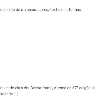
rsidade de materiais, cores, texturas e formas.
de do dia a dia. Dessa forma, o tema da 37ª edição da
nscende […]