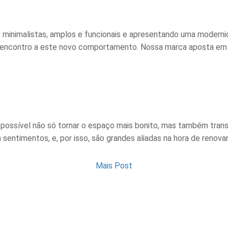
s minimalistas, amplos e funcionais e apresentando uma moderni
e encontro a este novo comportamento. Nossa marca aposta em 
é possível não só tornar o espaço mais bonito, mas também trans
ntimentos, e, por isso, são grandes aliadas na hora de renovar 
Mais Post