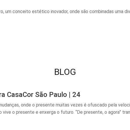
o, um conceito estético inovador, onde são combinadas uma dive
BLOG
ra CasaCor São Paulo | 24
anças, onde o presente muitas vezes é ofuscado pela velocida
ive o presente e enxerga o futuro. “De presente, o agora” tra