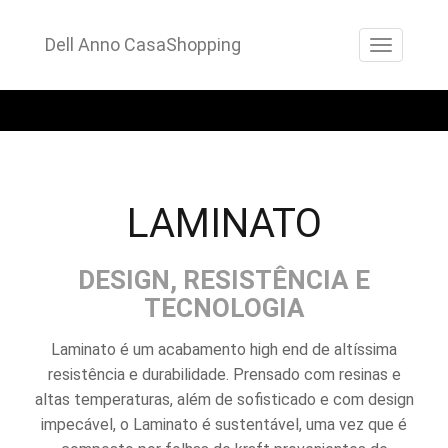
Pular
para
Dell Anno CasaShopping
ALTE
o
conteúdo
LAMINATO
DESIGN, RESISTÊNCIA E
TECNOLOGIA
Laminato é um acabamento high end de altíssima
resistência e durabilidade. Prensado com resinas e
altas temperaturas, além de sofisticado e com design
impecável, o Laminato é sustentável, uma vez que é