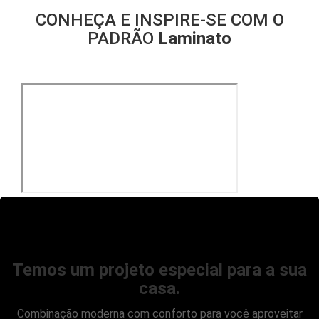
CONHEÇA E INSPIRE-SE COM O
PADRÃO
Laminato
Temos um projeto especial para a sua
casa.
Combinação moderna com conforto para você aproveitar