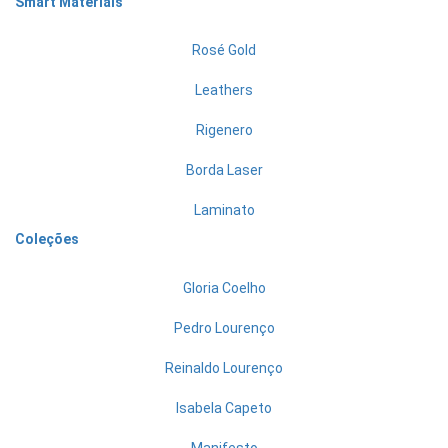
Smart Materials
Rosé Gold
Leathers
Rigenero
Borda Laser
Laminato
Coleções
Gloria Coelho
Pedro Lourenço
Reinaldo Lourenço
Isabela Capeto
Manifesto