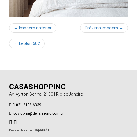
← Imagem anterior
Próxima imagem →
←
Leblon 602
CASASHOPPING
Av. Ayrton Senna, 2150 | Rio de Janeiro
021 2108 6339
ouvidoria@dellannorio.com.br
Saparada
Desenvolvido por