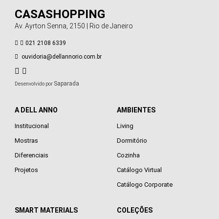
CASASHOPPING
Av. Ayrton Senna, 2150 | Rio de Janeiro
021 2108 6339
ouvidoria@dellannorio.com.br
Saparada
Desenvolvido por
A DELL ANNO
AMBIENTES
Institucional
Living
Mostras
Dormitório
Diferenciais
Cozinha
Projetos
Catálogo Virtual
Catálogo Corporate
SMART MATERIALS
COLEÇÕES