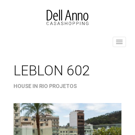
Pular
para
o
conteúdo
ALT
LEBLON 602
HOUSE IN RIO PROJETOS