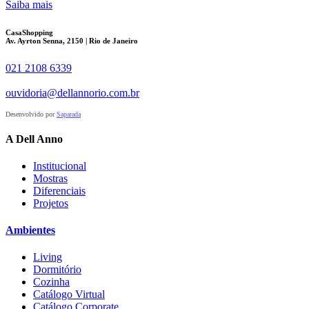
Saiba mais
CasaShopping
Av. Ayrton Senna, 2150 | Rio de Janeiro
021 2108 6339
ouvidoria@dellannorio.com.br
Desenvolvido por
Saparada
A Dell Anno
Institucional
Mostras
Diferenciais
Projetos
Ambientes
Living
Dormitório
Cozinha
Catálogo Virtual
Catálogo Corporate