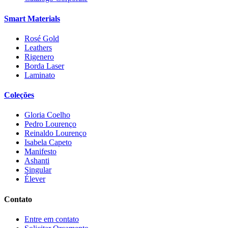
Smart Materials
Rosé Gold
Leathers
Rigenero
Borda Laser
Laminato
Coleções
Gloria Coelho
Pedro Lourenço
Reinaldo Lourenço
Isabela Capeto
Manifesto
Ashanti
Singular
Élever
Contato
Entre em contato