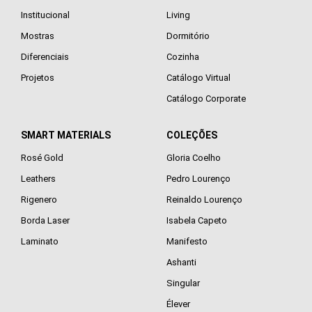
Institucional
Living
Mostras
Dormitório
Diferenciais
Cozinha
Projetos
Catálogo Virtual
Catálogo Corporate
SMART MATERIALS
COLEÇÕES
Rosé Gold
Gloria Coelho
Leathers
Pedro Lourenço
Rigenero
Reinaldo Lourenço
Borda Laser
Isabela Capeto
Laminato
Manifesto
Ashanti
Singular
Élever