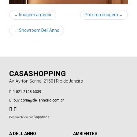
← Imagem anterior
Próxima imagem →
←
Showroom Dell Anno
CASASHOPPING
Av. Ayrton Senna, 2150 | Rio de Janeiro
021 2108 6339
ouvidoria@dellannorio.com.br
Saparada
Desenvolvido por
A DELL ANNO
AMBIENTES