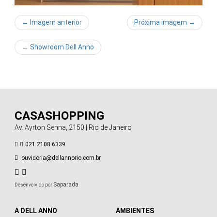
← Imagem anterior
Próxima imagem →
←
Showroom Dell Anno
CASASHOPPING
Av. Ayrton Senna, 2150 | Rio de Janeiro
021 2108 6339
ouvidoria@dellannorio.com.br
Saparada
Desenvolvido por
A DELL ANNO
AMBIENTES