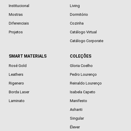
Institucional
Living
Mostras
Dormitório
Diferenciais
Cozinha
Projetos
Catálogo Virtual
Catálogo Corporate
SMART MATERIALS
COLEÇÕES
Rosé Gold
Gloria Coelho
Leathers
Pedro Lourenço
Rigenero
Reinaldo Lourenço
Borda Laser
Isabela Capeto
Laminato
Manifesto
Ashanti
Singular
Élever