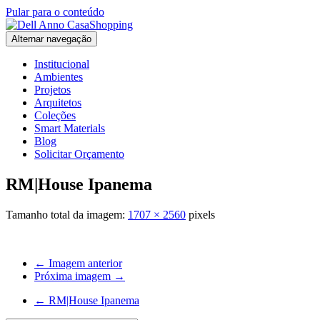
Pular para o conteúdo
Alternar navegação
Institucional
Ambientes
Projetos
Arquitetos
Coleções
Smart Materials
Blog
Solicitar Orçamento
RM|House Ipanema
Tamanho total da imagem:
1707
×
2560
pixels
← Imagem anterior
Próxima imagem →
←
RM|House Ipanema