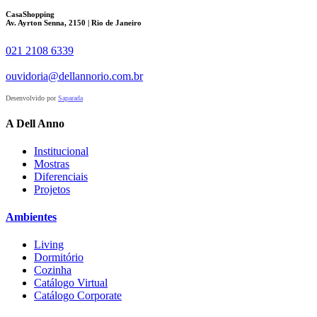
CasaShopping
Av. Ayrton Senna, 2150 | Rio de Janeiro
021 2108 6339
ouvidoria@dellannorio.com.br
Desenvolvido por
Saparada
A Dell Anno
Institucional
Mostras
Diferenciais
Projetos
Ambientes
Living
Dormitório
Cozinha
Catálogo Virtual
Catálogo Corporate