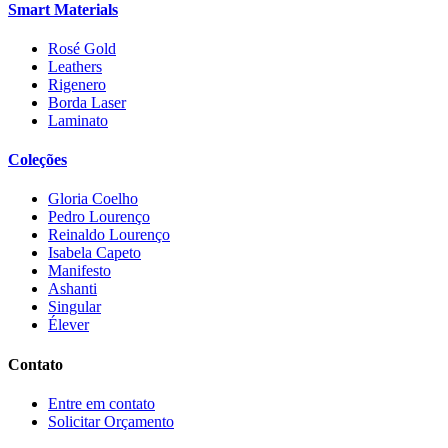
Smart Materials
Rosé Gold
Leathers
Rigenero
Borda Laser
Laminato
Coleções
Gloria Coelho
Pedro Lourenço
Reinaldo Lourenço
Isabela Capeto
Manifesto
Ashanti
Singular
Élever
Contato
Entre em contato
Solicitar Orçamento