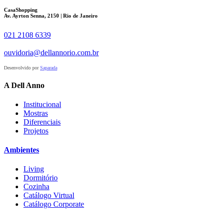
CasaShopping
Av. Ayrton Senna, 2150 | Rio de Janeiro
021 2108 6339
ouvidoria@dellannorio.com.br
Desenvolvido por
Saparada
A Dell Anno
Institucional
Mostras
Diferenciais
Projetos
Ambientes
Living
Dormitório
Cozinha
Catálogo Virtual
Catálogo Corporate