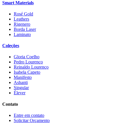
Smart Materials
Rosé Gold
Leathers
Rigenero
Borda Laser
Laminato
Coleções
Gloria Coelho
Pedro Lourenço
Reinaldo Lourenço
Isabela Capeto
Manifesto
Ashanti
Singular
Élever
Contato
Entre em contato
Solicitar Orçamento