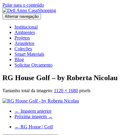
Pular para o conteúdo
Alternar navegação
Institucional
Ambientes
Projetos
Arquitetos
Coleções
Smart Materials
Blog
Solicitar Orçamento
RG House Golf – by Roberta Nicolau
Tamanho total da imagem:
1120
×
1680
pixels
← Imagem anterior
Próxima imagem →
←
RG House | Golf