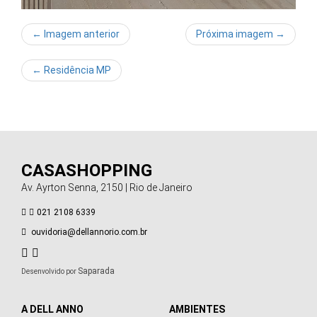
← Imagem anterior
Próxima imagem →
←
Residência MP
CASASHOPPING
Av. Ayrton Senna, 2150 | Rio de Janeiro
021 2108 6339
ouvidoria@dellannorio.com.br
Saparada
Desenvolvido por
A DELL ANNO
AMBIENTES