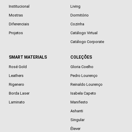
Institucional
Living
Mostras
Dormitório
Diferenciais
Cozinha
Projetos
Catálogo Virtual
Catálogo Corporate
SMART MATERIALS
COLEÇÕES
Rosé Gold
Gloria Coelho
Leathers
Pedro Lourenço
Rigenero
Reinaldo Lourenço
Borda Laser
Isabela Capeto
Laminato
Manifesto
Ashanti
Singular
Élever