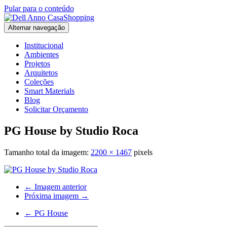
Pular para o conteúdo
Alternar navegação
Institucional
Ambientes
Projetos
Arquitetos
Coleções
Smart Materials
Blog
Solicitar Orçamento
PG House by Studio Roca
Tamanho total da imagem:
2200
×
1467
pixels
← Imagem anterior
Próxima imagem →
←
PG House