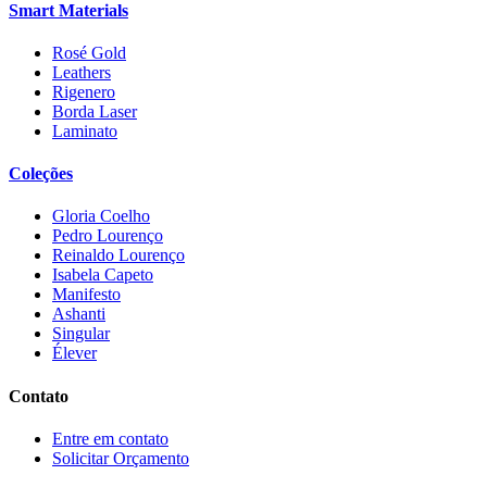
Smart Materials
Rosé Gold
Leathers
Rigenero
Borda Laser
Laminato
Coleções
Gloria Coelho
Pedro Lourenço
Reinaldo Lourenço
Isabela Capeto
Manifesto
Ashanti
Singular
Élever
Contato
Entre em contato
Solicitar Orçamento