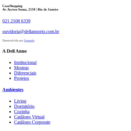
CasaShopping
Av. Ayrton Senna, 2150 | Rio de Janeiro
021 2108 6339
ouvidoria@dellannorio.com.br
Desenvolvido por
Saparada
A Dell Anno
Institucional
Mostras
Diferenciais
Projetos
Ambientes
Living
Dormitório
Cozinha
Catálogo Virtual
Catálogo Corporate