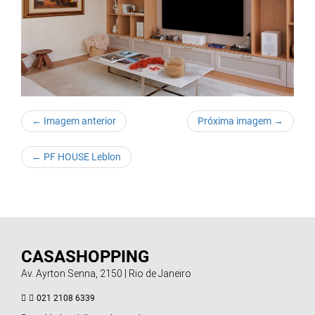
← Imagem anterior
Próxima imagem →
←
PF HOUSE Leblon
CASASHOPPING
Av. Ayrton Senna, 2150 | Rio de Janeiro
021 2108 6339