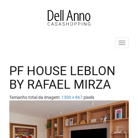
Pular
para
o
conteúdo
ALT
PF HOUSE LEBLON
BY RAFAEL MIRZA
Tamanho total da imagem:
1300
×
867
pixels