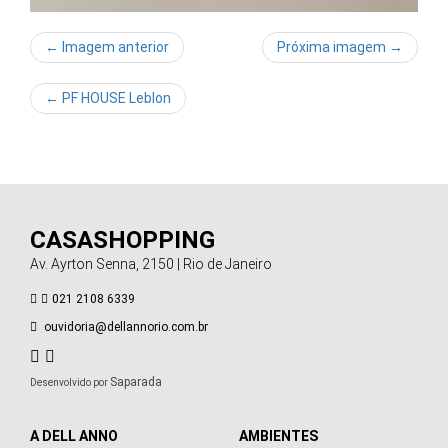
← Imagem anterior
Próxima imagem →
←
PF HOUSE Leblon
CASASHOPPING
Av. Ayrton Senna, 2150 | Rio de Janeiro
021 2108 6339
ouvidoria@dellannorio.com.br
Saparada
Desenvolvido por
A DELL ANNO
AMBIENTES