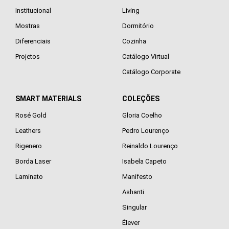
Institucional
Living
Mostras
Dormitório
Diferenciais
Cozinha
Projetos
Catálogo Virtual
Catálogo Corporate
SMART MATERIALS
COLEÇÕES
Rosé Gold
Gloria Coelho
Leathers
Pedro Lourenço
Rigenero
Reinaldo Lourenço
Borda Laser
Isabela Capeto
Laminato
Manifesto
Ashanti
Singular
Élever