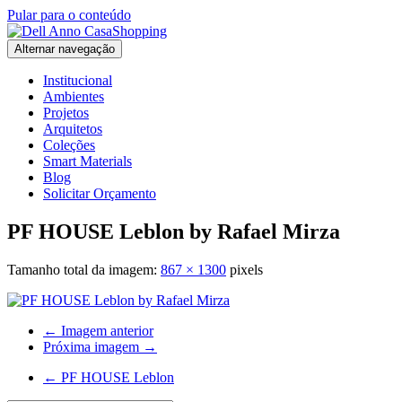
Pular para o conteúdo
Alternar navegação
Institucional
Ambientes
Projetos
Arquitetos
Coleções
Smart Materials
Blog
Solicitar Orçamento
PF HOUSE Leblon by Rafael Mirza
Tamanho total da imagem:
867
×
1300
pixels
← Imagem anterior
Próxima imagem →
←
PF HOUSE Leblon