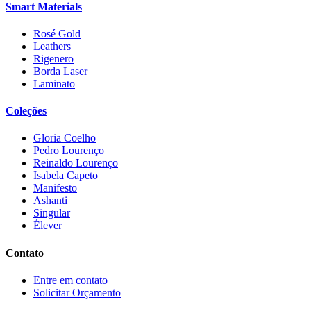
Smart Materials
Rosé Gold
Leathers
Rigenero
Borda Laser
Laminato
Coleções
Gloria Coelho
Pedro Lourenço
Reinaldo Lourenço
Isabela Capeto
Manifesto
Ashanti
Singular
Élever
Contato
Entre em contato
Solicitar Orçamento