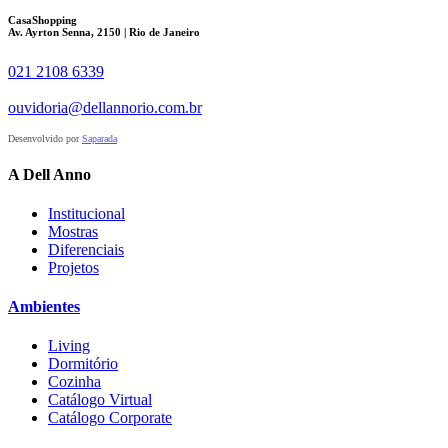
CasaShopping
Av. Ayrton Senna, 2150 | Rio de Janeiro
021 2108 6339
ouvidoria@dellannorio.com.br
Desenvolvido por
Saparada
A Dell Anno
Institucional
Mostras
Diferenciais
Projetos
Ambientes
Living
Dormitório
Cozinha
Catálogo Virtual
Catálogo Corporate