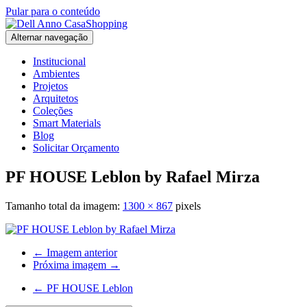
Pular para o conteúdo
Alternar navegação
Institucional
Ambientes
Projetos
Arquitetos
Coleções
Smart Materials
Blog
Solicitar Orçamento
PF HOUSE Leblon by Rafael Mirza
Tamanho total da imagem:
1300
×
867
pixels
← Imagem anterior
Próxima imagem →
←
PF HOUSE Leblon