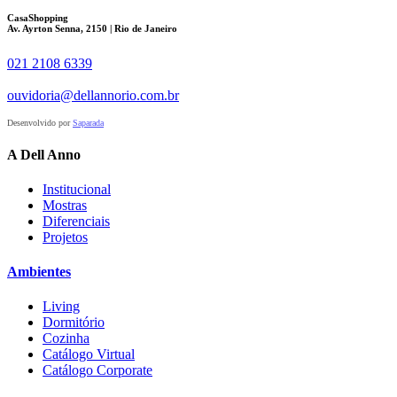
CasaShopping
Av. Ayrton Senna, 2150 | Rio de Janeiro
021 2108 6339
ouvidoria@dellannorio.com.br
Desenvolvido por
Saparada
A Dell Anno
Institucional
Mostras
Diferenciais
Projetos
Ambientes
Living
Dormitório
Cozinha
Catálogo Virtual
Catálogo Corporate