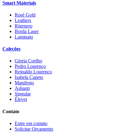
Smart Materials
Rosé Gold
Leathers
Rigenero
Borda Laser
Laminato
Coleções
Gloria Coelho
Pedro Lourenço
Reinaldo Lourenço
Isabela Capeto
Manifesto
Ashanti
Singular
Élever
Contato
Entre em contato
Solicitar Orçamento