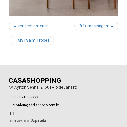
← Imagem anterior
Próxima imagem →
←
MS | Saint Tropez
CASASHOPPING
Av. Ayrton Senna, 2150 | Rio de Janeiro
021 2108 6339
ouvidoria@dellannorio.com.br
Saparada
Desenvolvido por