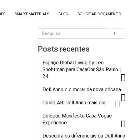
ÕES
SMART MATERIALS
BLOG
SOLICITAR ORÇAMENTO
Posts recentes
Espaço Global Living by Léo
Shehtman para CasaCor São Paulo |
24
Dell Anno e o morar da nova década
ColorLAB: Dell Anno mais cor
Coleção Manifesto Casa Vogue
Experience
Descubra os diferenciais da Dell Anno