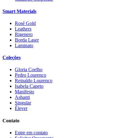
Smart Materials
Rosé Gold
Leathers
Rigenero
Borda Laser
Laminato
Coleções
Gloria Coelho
Pedro Lourenço
Reinaldo Lourenço
Isabela Capeto
Manifesto
Ashanti
Singular
Élever
Contato
Entre em contato