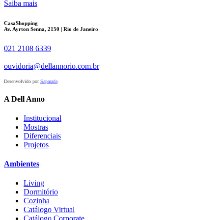
Saiba mais
CasaShopping
Av. Ayrton Senna, 2150 | Rio de Janeiro
021 2108 6339
ouvidoria@dellannorio.com.br
Desenvolvido por
Saparada
A Dell Anno
Institucional
Mostras
Diferenciais
Projetos
Ambientes
Living
Dormitório
Cozinha
Catálogo Virtual
Catálogo Corporate