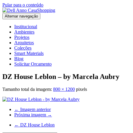
Pular para o conteúdo
Alternar navegação
Institucional
Ambientes
Projetos
Arquitetos
Coleções
Smart Materials
Blog
Solicitar Orçamento
DZ House Leblon – by Marcela Aubry
Tamanho total da imagem:
800
×
1200
pixels
← Imagem anterior
Próxima imagem →
←
DZ House Leblon