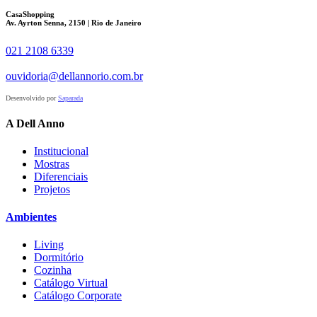
CasaShopping
Av. Ayrton Senna, 2150 | Rio de Janeiro
021 2108 6339
ouvidoria@dellannorio.com.br
Desenvolvido por
Saparada
A Dell Anno
Institucional
Mostras
Diferenciais
Projetos
Ambientes
Living
Dormitório
Cozinha
Catálogo Virtual
Catálogo Corporate