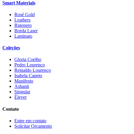
Smart Materials
Rosé Gold
Leathers
Rigenero
Borda Laser
Laminato
Coleções
Gloria Coelho
Pedro Lourenço
Reinaldo Lourenço
Isabela Capeto
Manifesto
Ashanti
Singular
Élever
Contato
Entre em contato
Solicitar Orçamento