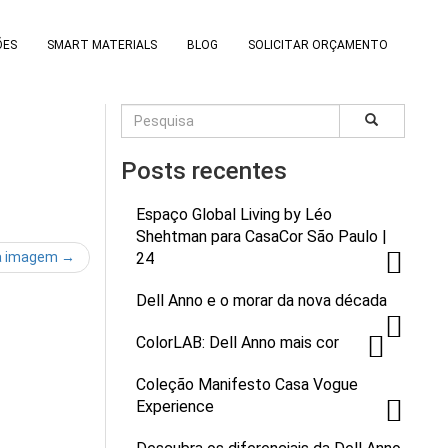
ÕES
SMART MATERIALS
BLOG
SOLICITAR ORÇAMENTO
Posts recentes
Espaço Global Living by Léo
Shehtman para CasaCor São Paulo |
a imagem →
24
Dell Anno e o morar da nova década
ColorLAB: Dell Anno mais cor
Coleção Manifesto Casa Vogue
Experience