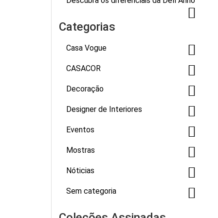
Descubra os diferenciais da Dell Anno
Categorias
Casa Vogue
CASACOR
Decoração
Designer de Interiores
Eventos
Mostras
Nóticias
Sem categoria
Coleções Assinadas