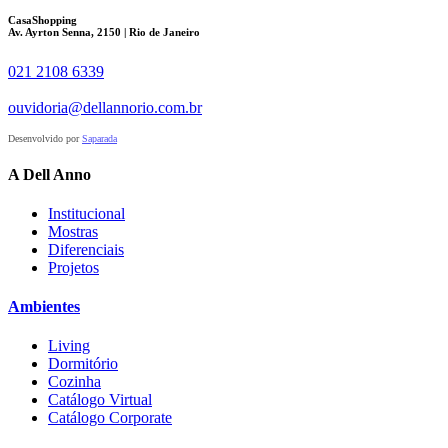
CasaShopping
Av. Ayrton Senna, 2150 | Rio de Janeiro
021 2108 6339
ouvidoria@dellannorio.com.br
Desenvolvido por
Saparada
A Dell Anno
Institucional
Mostras
Diferenciais
Projetos
Ambientes
Living
Dormitório
Cozinha
Catálogo Virtual
Catálogo Corporate