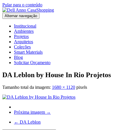
Pular para o conteúdo
Alternar navegação
Institucional
Ambientes
Projetos
Arquitetos
Coleções
Smart Materials
Blog
Solicitar Orçamento
DA Leblon by House In Rio Projetos
Tamanho total da imagem:
1680
×
1120
pixels
Próxima imagem →
←
DA Leblon