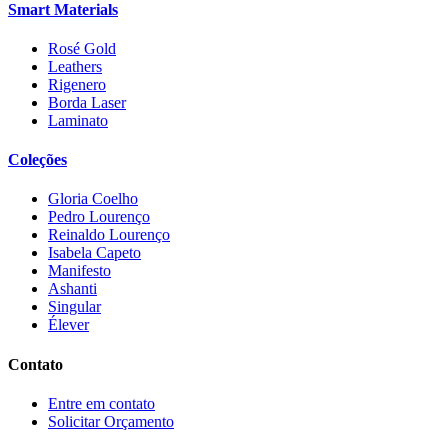
Smart Materials
Rosé Gold
Leathers
Rigenero
Borda Laser
Laminato
Coleções
Gloria Coelho
Pedro Lourenço
Reinaldo Lourenço
Isabela Capeto
Manifesto
Ashanti
Singular
Élever
Contato
Entre em contato
Solicitar Orçamento