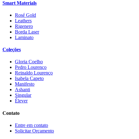
Smart Materials
Rosé Gold
Leathers
Rigenero
Borda Laser
Laminato
Coleções
Gloria Coelho
Pedro Lourenço
Reinaldo Lourenço
Isabela Capeto
Manifesto
Ashanti
Singular
Élever
Contato
Entre em contato
Solicitar Orçamento