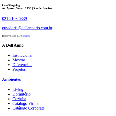
CasaShopping
Av. Ayrton Senna, 2150 | Rio de Janeiro
021 2108 6339
ouvidoria@dellannorio.com.br
Desenvolvido por
Saparada
A Dell Anno
Institucional
Mostras
Diferenciais
Projetos
Ambientes
Living
Dormitório
Cozinha
Catálogo Virtual
Catálogo Corporate