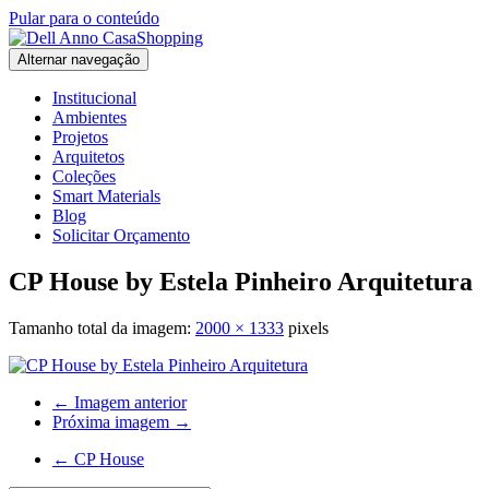
Pular para o conteúdo
Alternar navegação
Institucional
Ambientes
Projetos
Arquitetos
Coleções
Smart Materials
Blog
Solicitar Orçamento
CP House by Estela Pinheiro Arquitetura
Tamanho total da imagem:
2000
×
1333
pixels
← Imagem anterior
Próxima imagem →
←
CP House