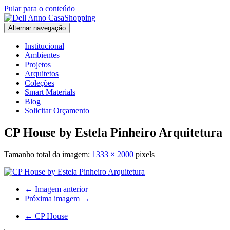
Pular para o conteúdo
Alternar navegação
Institucional
Ambientes
Projetos
Arquitetos
Coleções
Smart Materials
Blog
Solicitar Orçamento
CP House by Estela Pinheiro Arquitetura
Tamanho total da imagem:
1333
×
2000
pixels
← Imagem anterior
Próxima imagem →
←
CP House