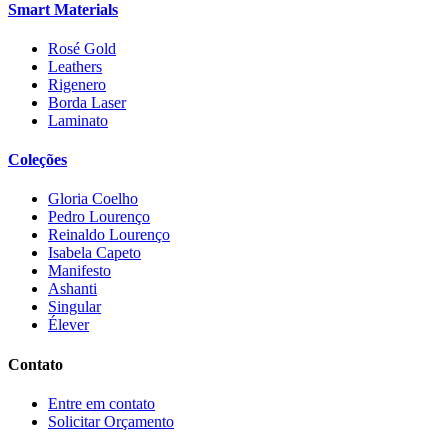
Smart Materials
Rosé Gold
Leathers
Rigenero
Borda Laser
Laminato
Coleções
Gloria Coelho
Pedro Lourenço
Reinaldo Lourenço
Isabela Capeto
Manifesto
Ashanti
Singular
Élever
Contato
Entre em contato
Solicitar Orçamento