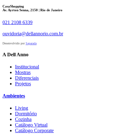
CasaShopping
Av. Ayrton Senna, 2150 | Rio de Janeiro
021 2108 6339
ouvidoria@dellannorio.com.br
Desenvolvido por
Saparada
A Dell Anno
Institucional
Mostras
Diferenciais
Projetos
Ambientes
Living
Dormitório
Cozinha
Catálogo Virtual
Catálogo Corporate