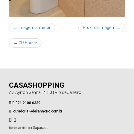
← Imagem anterior
Próxima imagem →
←
CP House
CASASHOPPING
Av. Ayrton Senna, 2150 | Rio de Janeiro
021 2108 6339
ouvidoria@dellannorio.com.br
Saparada
Desenvolvido por