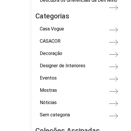
Descubra os diferenciais da Dell Anno
Categorias
Casa Vogue
CASACOR
Decoração
Designer de Interiores
Eventos
Mostras
Nóticias
Sem categoria
Coleções Assinadas