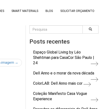
ÕES
SMART MATERIALS
BLOG
SOLICITAR ORÇAMENTO
Posts recentes
Espaço Global Living by Léo
Shehtman para CasaCor São Paulo |
a imagem →
24
Dell Anno e o morar da nova década
ColorLAB: Dell Anno mais cor
Coleção Manifesto Casa Vogue
Experience