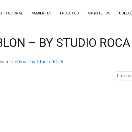
NSTITUCIONAL
AMBIENTES
PROJETOS
ARQUITETOS
COLEÇ
BLON – BY STUDIO ROCA
Próxim