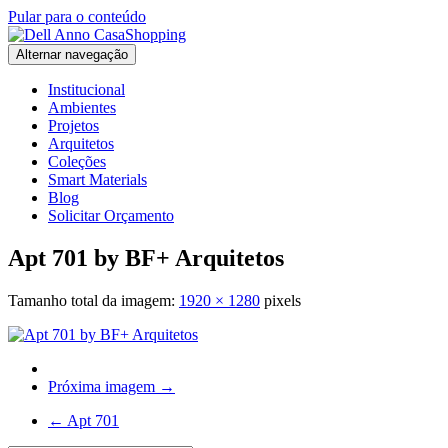
Pular para o conteúdo
Alternar navegação
Institucional
Ambientes
Projetos
Arquitetos
Coleções
Smart Materials
Blog
Solicitar Orçamento
Apt 701 by BF+ Arquitetos
Tamanho total da imagem:
1920
×
1280
pixels
Próxima imagem →
←
Apt 701