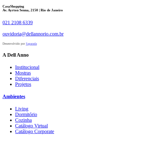
CasaShopping
Av. Ayrton Senna, 2150 | Rio de Janeiro
021 2108 6339
ouvidoria@dellannorio.com.br
Desenvolvido por
Saparada
A Dell Anno
Institucional
Mostras
Diferenciais
Projetos
Ambientes
Living
Dormitório
Cozinha
Catálogo Virtual
Catálogo Corporate