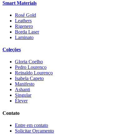
Smart Materials
Rosé Gold
Leathers
Rigenero
Borda Laser
Laminato
Coleções
Gloria Coelho
Pedro Lourenço
Reinaldo Lourenço
Isabela Capeto
Manifesto
Ashanti
Singular
Élever
Contato
Entre em contato
Solicitar Orçamento