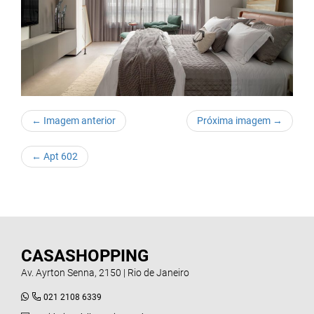
← Imagem anterior
Próxima imagem →
←
Apt 602
CASASHOPPING
Av. Ayrton Senna, 2150 | Rio de Janeiro
021 2108 6339