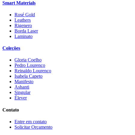
Smart Materials
Rosé Gold
Leathers
Rigenero
Borda Laser
Laminato
Coleções
Gloria Coelho
Pedro Lourenço
Reinaldo Lourenço
Isabela Capeto
Manifesto
Ashanti
Singular
Élever
Contato
Entre em contato
Solicitar Orçamento