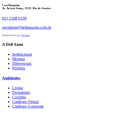
CasaShopping
Av. Ayrton Senna, 2150 | Rio de Janeiro
021 2108 6339
ouvidoria@dellannorio.com.br
Desenvolvido por
Saparada
A Dell Anno
Institucional
Mostras
Diferenciais
Projetos
Ambientes
Living
Dormitório
Cozinha
Catálogo Virtual
Catálogo Corporate