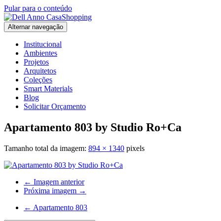
Pular para o conteúdo
Alternar navegação
Institucional
Ambientes
Projetos
Arquitetos
Coleções
Smart Materials
Blog
Solicitar Orçamento
Apartamento 803 by Studio Ro+Ca
Tamanho total da imagem:
894
×
1340
pixels
← Imagem anterior
Próxima imagem →
←
Apartamento 803