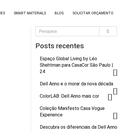
ÕES
SMART MATERIALS
BLOG
SOLICITAR ORÇAMENTO
Posts recentes
Espaço Global Living by Léo
Shehtman para CasaCor São Paulo |
24
Dell Anno e o morar da nova década
ColorLAB: Dell Anno mais cor
Coleção Manifesto Casa Vogue
Experience
Descubra os diferenciais da Dell Anno