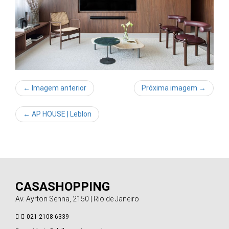
← Imagem anterior
Próxima imagem →
←
AP HOUSE | Leblon
CASASHOPPING
Av. Ayrton Senna, 2150 | Rio de Janeiro
021 2108 6339