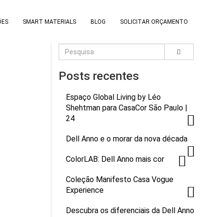
ÕES
SMART MATERIALS
BLOG
SOLICITAR ORÇAMENTO
Posts recentes
Espaço Global Living by Léo
Shehtman para CasaCor São Paulo |
24
Dell Anno e o morar da nova década
ColorLAB: Dell Anno mais cor
Coleção Manifesto Casa Vogue
Experience
Descubra os diferenciais da Dell Anno