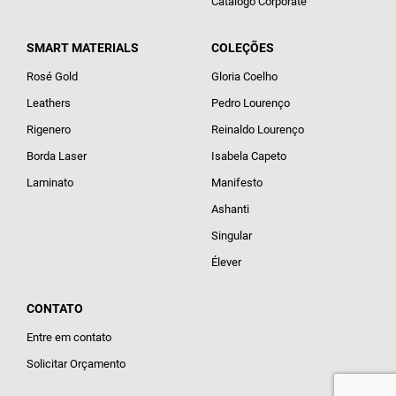
Catálogo Corporate
SMART MATERIALS
COLEÇÕES
Rosé Gold
Gloria Coelho
Leathers
Pedro Lourenço
Rigenero
Reinaldo Lourenço
Borda Laser
Isabela Capeto
Laminato
Manifesto
Ashanti
Singular
Élever
CONTATO
Entre em contato
Solicitar Orçamento