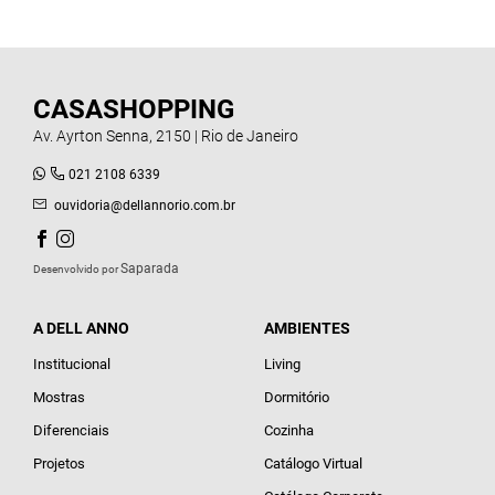
CASASHOPPING
Av. Ayrton Senna, 2150 | Rio de Janeiro
021 2108 6339
ouvidoria@dellannorio.com.br
Saparada
Desenvolvido por
A DELL ANNO
AMBIENTES
Institucional
Living
Mostras
Dormitório
Diferenciais
Cozinha
Projetos
Catálogo Virtual