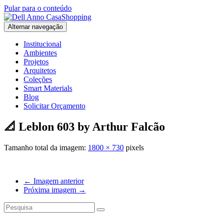
Pular para o conteúdo
Alternar navegação
Institucional
Ambientes
Projetos
Arquitetos
Coleções
Smart Materials
Blog
Solicitar Orçamento
📐 Leblon 603 by Arthur Falcão
Tamanho total da imagem:
1800
×
730
pixels
← Imagem anterior
Próxima imagem →