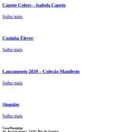
Capeto Colors – Isabela Capeto
Saiba mais
Cozinha Élever
Saiba mais
Lançamento 2020 – Coleção Manifesto
Saiba mais
Singular
Saiba mais
CasaShopping
Av. Ayrton Senna, 2150 | Rio de Janeiro