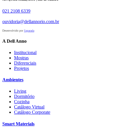
021 2108 6339
ouvidoria@dellannorio.com.br
Desenvolvido por
Saparada
A Dell Anno
Institucional
Mostras
Diferenciais
Projetos
Ambientes
Living
Dormitório
Cozinha
Catálogo Virtual
Catálogo Corporate
Smart Materials