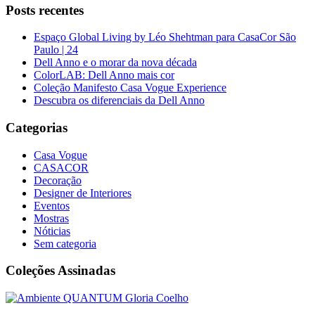
Posts recentes
Espaço Global Living by Léo Shehtman para CasaCor São
Paulo | 24
Dell Anno e o morar da nova década
ColorLAB: Dell Anno mais cor
Coleção Manifesto Casa Vogue Experience
Descubra os diferenciais da Dell Anno
Categorias
Casa Vogue
CASACOR
Decoração
Designer de Interiores
Eventos
Mostras
Nóticias
Sem categoria
Coleções Assinadas