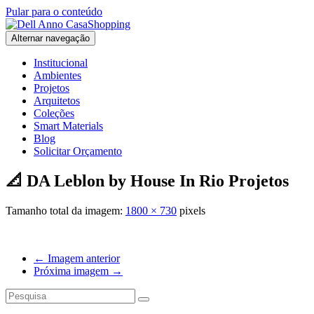
Pular para o conteúdo
Alternar navegação
Institucional
Ambientes
Projetos
Arquitetos
Coleções
Smart Materials
Blog
Solicitar Orçamento
📐 DA Leblon by House In Rio Projetos
Tamanho total da imagem:
1800
×
730
pixels
← Imagem anterior
Próxima imagem →