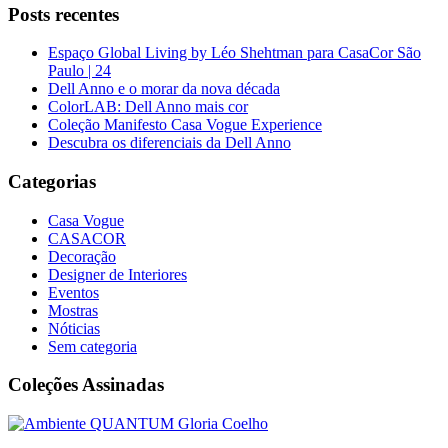
Posts recentes
Espaço Global Living by Léo Shehtman para CasaCor São
Paulo | 24
Dell Anno e o morar da nova década
ColorLAB: Dell Anno mais cor
Coleção Manifesto Casa Vogue Experience
Descubra os diferenciais da Dell Anno
Categorias
Casa Vogue
CASACOR
Decoração
Designer de Interiores
Eventos
Mostras
Nóticias
Sem categoria
Coleções Assinadas