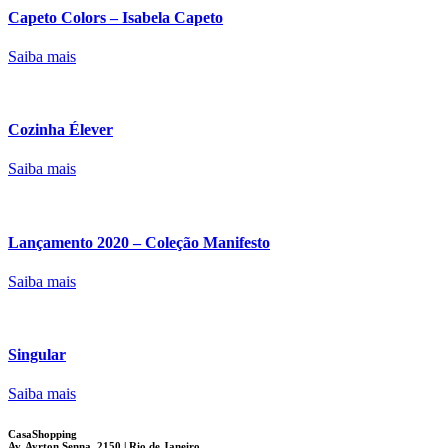
Capeto Colors – Isabela Capeto
Saiba mais
Cozinha Élever
Saiba mais
Lançamento 2020 – Coleção Manifesto
Saiba mais
Singular
Saiba mais
CasaShopping
Av. Ayrton Senna, 2150 | Rio de Janeiro