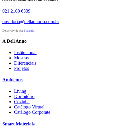
021 2108 6339
ouvidoria@dellannorio.com.br
Desenvolvido por
Saparada
A Dell Anno
Institucional
Mostras
Diferenciais
Projetos
Ambientes
Living
Dormitório
Cozinha
Catálogo Virtual
Catálogo Corporate
Smart Materials