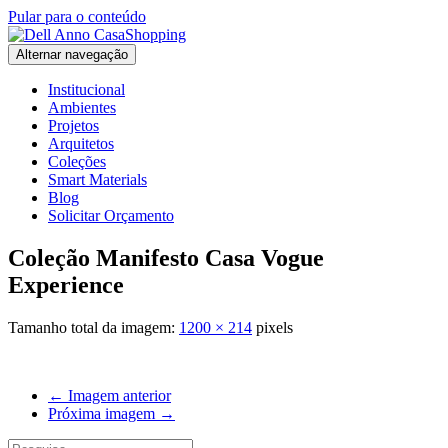
Pular para o conteúdo
Alternar navegação
Institucional
Ambientes
Projetos
Arquitetos
Coleções
Smart Materials
Blog
Solicitar Orçamento
Coleção Manifesto Casa Vogue
Experience
Tamanho total da imagem:
1200
×
214
pixels
← Imagem anterior
Próxima imagem →