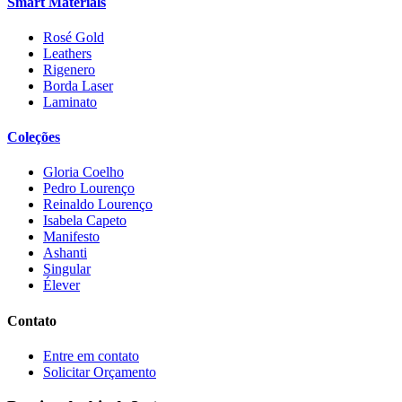
Smart Materials
Rosé Gold
Leathers
Rigenero
Borda Laser
Laminato
Coleções
Gloria Coelho
Pedro Lourenço
Reinaldo Lourenço
Isabela Capeto
Manifesto
Ashanti
Singular
Élever
Contato
Entre em contato
Solicitar Orçamento