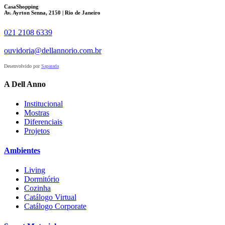
CasaShopping
Av. Ayrton Senna, 2150 | Rio de Janeiro
021 2108 6339
ouvidoria@dellannorio.com.br
Desenvolvido por
Saparada
A Dell Anno
Institucional
Mostras
Diferenciais
Projetos
Ambientes
Living
Dormitório
Cozinha
Catálogo Virtual
Catálogo Corporate