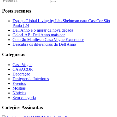
Posts recentes
Espaço Global Living by Léo Shehtman para CasaCor São
Paulo | 24
Dell Anno e o morar da nova década
ColorLAB: Dell Anno mais cor
Coleção Manifesto Casa Vogue Experience
Descubra os diferenciais da Dell Anno
Categorias
Casa Vogue
CASACOR
Decoração
Designer de Interiores
Eventos
Mostras
Nóticias
Sem categoria
Coleções Assinadas