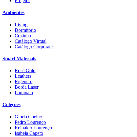
Projetos
Ambientes
Living
Dormitório
Cozinha
Catálogo Virtual
Catálogo Corporate
Smart Materials
Rosé Gold
Leathers
Rigenero
Borda Laser
Laminato
Coleções
Gloria Coelho
Pedro Lourenço
Reinaldo Lourenço
Isabela Capeto