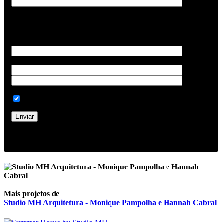
Sobre seu projeto
Quantos m² possui sua residência?*
Quais ambientes você quer mobiliar?
Aceito receber informações sobre a Dell Anno
Mais projetos de
Studio MH Arquitetura - Monique Pampolha e Hannah Cabral