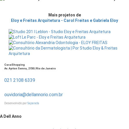
Mais projetos de
Eloy e Freitas Arquitetura - Carol Freitas e Gabriela Eloy
CasaShopping
Av. Ayrton Senna, 2150 | Rio de Janeiro
021 2108 6339
ouvidoria@dellannorio.com.br
Desenvolvido por
Saparada
A Dell Anno