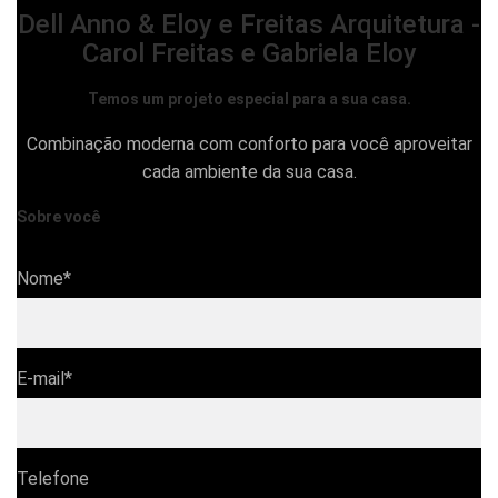
Dell Anno & Eloy e Freitas Arquitetura -
Carol Freitas e Gabriela Eloy
Temos um projeto especial para a sua casa.
Combinação moderna com conforto para você aproveitar
cada ambiente da sua casa.
Sobre você
Nome*
E-mail*
Telefone