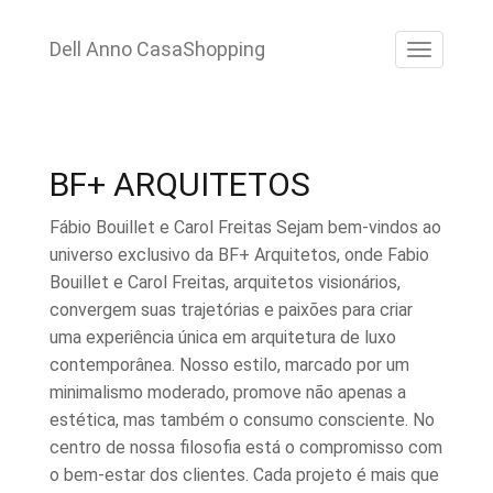
Pular
para
Dell Anno CasaShopping
ALTE
o
conteúdo
BF+ ARQUITETOS
Fábio Bouillet e Carol Freitas Sejam bem-vindos ao
universo exclusivo da BF+ Arquitetos, onde Fabio
Bouillet e Carol Freitas, arquitetos visionários,
convergem suas trajetórias e paixões para criar
uma experiência única em arquitetura de luxo
contemporânea. Nosso estilo, marcado por um
minimalismo moderado, promove não apenas a
estética, mas também o consumo consciente. No
centro de nossa filosofia está o compromisso com
o bem-estar dos clientes. Cada projeto é mais que