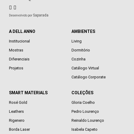
Saparada
Desenvolvido por
A DELL ANNO
AMBIENTES
Institucional
Living
Mostras
Dormitório
Diferenciais
Cozinha
Projetos
Catálogo Virtual
Catálogo Corporate
SMART MATERIALS
COLEÇÕES
Rosé Gold
Gloria Coelho
Leathers
Pedro Lourenço
Rigenero
Reinaldo Lourenço
Borda Laser
Isabela Capeto