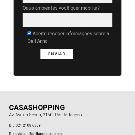
Quais ambientes você quer mobiliar?
Aceito receber informações sobre a
Dell Anno
CASASHOPPING
Av. Ayrton Senna, 2150 | Rio de Janeiro
021 2108 6339
ouvidoria@dellannorio.com.br